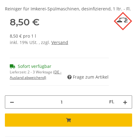
Reiniger für Imkerei-Spülmaschinen, desinfizierend, 1 ltr. - Fl.
8,50 €
8,50 € pro 1 l
inkl. 19% USt. , zzgl.
Versand
Sofort verfügbar
Lieferzeit:
2 - 3 Werktage
(DE -
Frage zum Artikel
Ausland abweichend)
Fl.