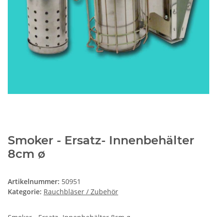
Smoker - Ersatz- Innenbehälter
8cm ø
Artikelnummer:
50951
Kategorie:
Rauchbläser / Zubehör