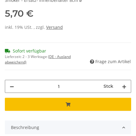
Smoker - Ersatz- Innenbehälter 8cm ø
5,70 €
inkl. 19% USt. , zzgl.
Versand
Sofort verfügbar
Lieferzeit:
2 - 3 Werktage
(DE - Ausland
Frage zum Artikel
abweichend)
Stck
Beschreibung