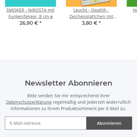
SMOKER - NIROSTA mit
Leucht - Opalith -
H
Funkenfänger, 8 cm ø
Zeichenplättchen mit
Nummern: Farbe Grün
26,90 €
*
3,80 €
*
Newsletter Abonnieren
Bitte senden Sie mir entsprechend Ihrer
Datenschutzerklärung
regelmäßig und jederzeit widerruflich
Informationen zu Ihrem Produktsortiment per E-Mail zu.
Abonnieren
Newsletter Abonnieren