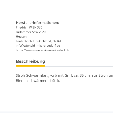
Herstellerinformationen:
Friedrich WIENOLD
Dirlammer Straße 20
Hessen
Lauterbach, Deutschland, 36341
info@wienold-imkereibedarf.de
https://www.wienold-imkereibedarf.de
Beschreibung
Stroh-Schwarmfangkorb mit Griff, ca. 35 cm, aus Stroh u
Bienenschwärmen, 1 Stck.