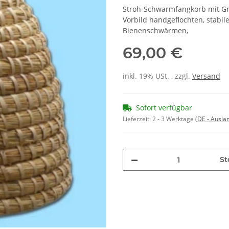
Stroh-Schwarmfangkorb mit Gri
Vorbild handgeflochten, stabi
Bienenschwärmen,
69,00 €
inkl. 19% USt. , zzgl.
Versand
Sofort verfügbar
Lieferzeit:
2 - 3 Werktage
(DE - Ausla
St