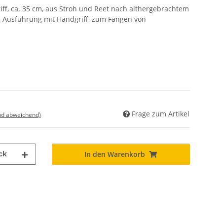
ff, ca. 35 cm, aus Stroh und Reet nach althergebrachtem
le Ausführung mit Handgriff, zum Fangen von
Frage zum Artikel
nd abweichend)
ck
In den Warenkorb