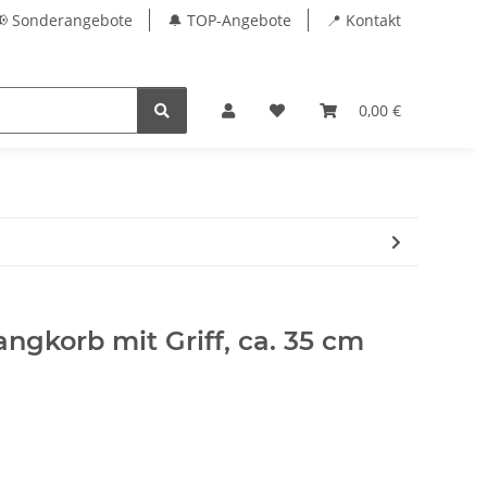
📢 Sonderangebote
🔔 TOP-Angebote
📍 Kontakt
0,00 €
gkorb mit Griff, ca. 35 cm