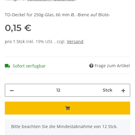
TO-Deckel für 250g-Glas, 66 mm Ø, -Biene auf Blüte-
0,15 €
pro 1 Stck
inkl. 19% USt. , zzgl.
Versand
Frage zum Artikel
Sofort verfügbar
Stck
x
Bitte beachten Sie die Mindestabnahme von 12 Stck.