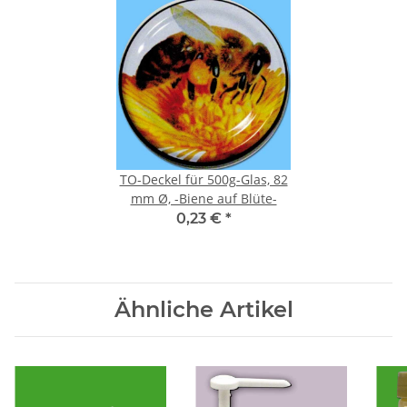
TO-Deckel für 500g-Glas, 82
mm Ø, -Biene auf Blüte-
0,23 €
*
Ähnliche Artikel