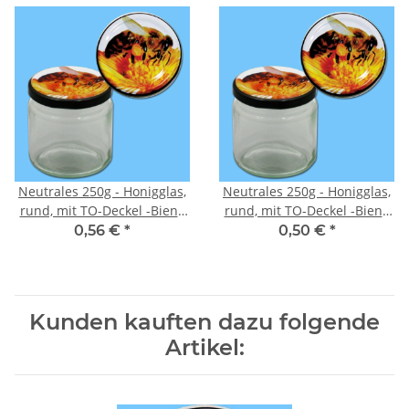
Neutrales 250g - Honigglas,
Neutrales 250g - Honigglas,
rund, mit TO-Deckel -Biene
rund, mit TO-Deckel -Biene
auf Blüte-, 66 mm Ø
auf Blüte-, 66 mm Ø, je 600
0,56 €
*
0,50 €
*
Stck
Kunden kauften dazu folgende
Artikel: