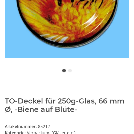
TO-Deckel für 250g-Glas, 66 mm
Ø, -Biene auf Blüte-
Artikelnummer:
85212
Kategorie:
Verpackung (Gläser etc.)