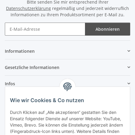
Bitte senden Sie mir entsprechend Ihrer
Datenschutzerklärung
regelmäßig und jederzeit widerruflich
Informationen zu Ihrem Produktsortiment per E-Mail zu.
Abonnieren
Newsletter Abonnieren
Informationen
Gesetzliche Informationen
Infos
Wie wir Cookies & Co nutzen
Laden - Öffnungszeiten:
Durch Klicken auf „Alle akzeptieren“ gestatten Sie den
Montag
09:00Uhr
bis
16:00 Uhr
Einsatz folgender Dienste auf unserer Website: YouTube,
Dienstag
09:00 Uhr
bis
17:00 Uhr
Vimeo, Brevo. Sie können die Einstellung jederzeit ändern
(Fingerabdruck-Icon links unten). Weitere Details finden
Mittwoch
09:00 Uhr
bis
16:00 Uhr