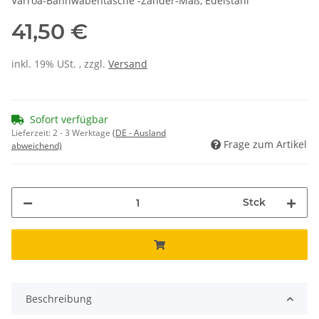
Varroa-Bannwabentasche -Zander-Maß, Edelstahl
41,50 €
inkl. 19% USt. , zzgl.
Versand
Sofort verfügbar
Lieferzeit:
2 - 3 Werktage
(DE - Ausland
Frage zum Artikel
abweichend)
Stck
Beschreibung