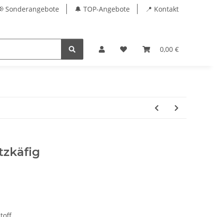
📢 Sonderangebote
🔔 TOP-Angebote
📍 Kontakt
0,00 €
tzkäfig
toff