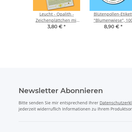
Leucht - Opalith -
Blütenpollen-Etiket
Zeichenplättchen mit
"Blumenwiese", 10
Nummern: Farbe Grün
Stck
3,80 €
*
8,90 €
*
Newsletter Abonnieren
Bitte senden Sie mir entsprechend Ihrer
Datenschutzerk
jederzeit widerruflich Informationen zu Ihrem Produktsor