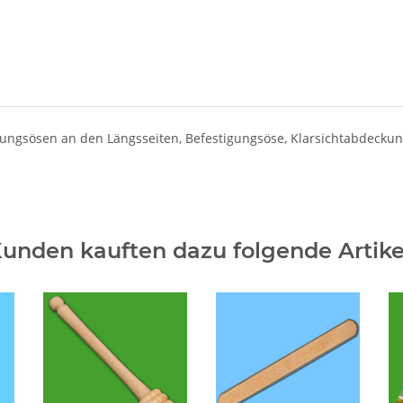
ngsösen an den Längsseiten, Befestigungsöse, Klarsichtabdeckun
unden kauften dazu folgende Artike