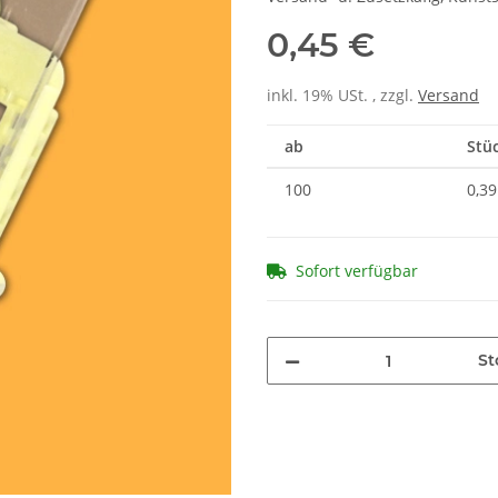
0,45 €
inkl. 19% USt. , zzgl.
Versand
ab
Stüc
100
0,39
Sofort verfügbar
St