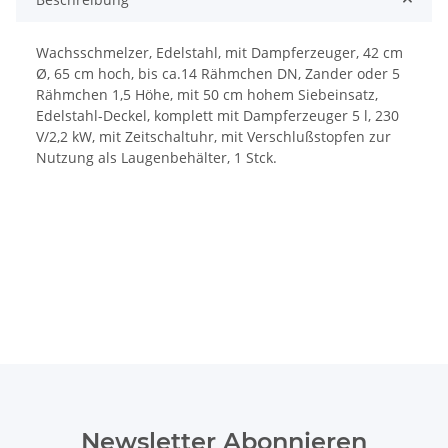
Wachsschmelzer, Edelstahl, mit Dampferzeuger, 42 cm
Ø, 65 cm hoch, bis ca.14 Rähmchen DN, Zander oder 5
Rähmchen 1,5 Höhe, mit 50 cm hohem Siebeinsatz,
Edelstahl-Deckel, komplett mit Dampferzeuger 5 l, 230
V/2,2 kW, mit Zeitschaltuhr, mit Verschlußstopfen zur
Nutzung als Laugenbehälter, 1 Stck.
Newsletter Abonnieren