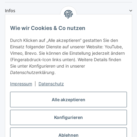
Infos
Wie wir Cookies & Co nutzen
Laden - Öffnungszeiten:
Durch Klicken auf „Alle akzeptieren“ gestatten Sie den
Montag
09:00Uhr
bis
16:00 Uhr
Einsatz folgender Dienste auf unserer Website: YouTube,
Dienstag
09:00 Uhr
bis
17:00 Uhr
Vimeo, Brevo. Sie können die Einstellung jederzeit ändern
Mittwoch
09:00 Uhr
bis
16:00 Uhr
(Fingerabdruck-Icon links unten). Weitere Details finden
Sie unter
Konfigurieren
und in unserer
Donnerstag
09:00 Uhr
bis
17:00 Uhr
Datenschutzerklärung
.
Freitag
09:00 Uhr
bis
16:00 Uhr
Samstag
09:00 Uhr
bis
12:00 Uhr
Impressum
|
Datenschutz
Alle akzeptieren
Vertrag widerrufen
Konfigurieren
* Alle Preise inkl. gesetzlicher USt., zzgl.
Versand
Ablehnen