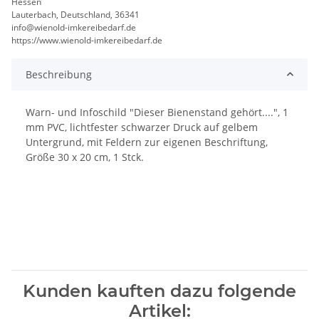
Hessen
Lauterbach, Deutschland, 36341
info@wienold-imkereibedarf.de
https://www.wienold-imkereibedarf.de
Beschreibung
Warn- und Infoschild "Dieser Bienenstand gehört....", 1
mm PVC, lichtfester schwarzer Druck auf gelbem
Untergrund, mit Feldern zur eigenen Beschriftung,
Größe 30 x 20 cm, 1 Stck.
Kunden kauften dazu folgende
Artikel: