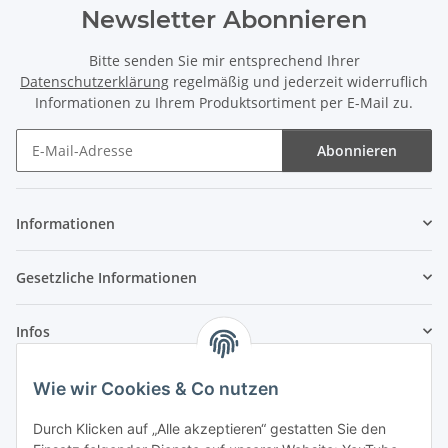
Newsletter Abonnieren
Bitte senden Sie mir entsprechend Ihrer
Datenschutzerklärung
regelmäßig und jederzeit widerruflich
Informationen zu Ihrem Produktsortiment per E-Mail zu.
Abonnieren
Newsletter Abonnieren
Informationen
Gesetzliche Informationen
Infos
Wie wir Cookies & Co nutzen
Laden - Öffnungszeiten:
Durch Klicken auf „Alle akzeptieren“ gestatten Sie den
Montag
09:00Uhr
bis
16:00 Uhr