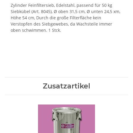
Zylinder Feinfiltersieb, Edelstahl, passend für 50 kg
Siebkübel (Art. 8045), Ø oben 31,5 cm, Ø unten 24,5 xm,
Höhe 54 cm, Durch die große Filterfläche kein
Verstopfen des Siebgewebes, da Wachsteile immer
oben schwimmen. 1 Stck.
Zusatzartikel