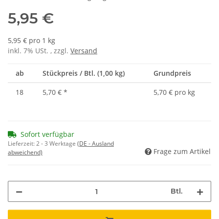
5,95 €
5,95 € pro 1 kg
inkl. 7% USt. , zzgl.
Versand
ab
Stückpreis / Btl. (1,00 kg)
Grundpreis
18
5,70 €
*
5,70 € pro kg
Sofort verfügbar
Lieferzeit:
2 - 3 Werktage
(DE - Ausland
Frage zum Artikel
abweichend)
Btl.