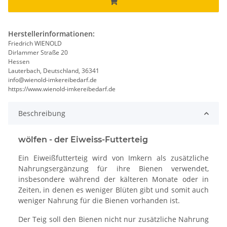
Herstellerinformationen:
Friedrich WIENOLD
Dirlammer Straße 20
Hessen
Lauterbach, Deutschland, 36341
info@wienold-imkereibedarf.de
https://www.wienold-imkereibedarf.de
Beschreibung
wölfen - der Eiweiss-Futterteig
Ein Eiweißfutterteig wird von Imkern als zusätzliche
Nahrungsergänzung für ihre Bienen verwendet,
insbesondere während der kälteren Monate oder in
Zeiten, in denen es weniger Blüten gibt und somit auch
weniger Nahrung für die Bienen vorhanden ist.
Der Teig soll den Bienen nicht nur zusätzliche Nahrung