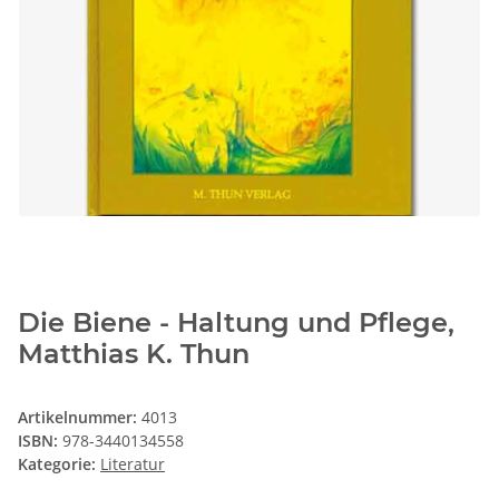
Die Biene - Haltung und Pflege,
Matthias K. Thun
Artikelnummer:
4013
ISBN:
978-3440134558
Kategorie:
Literatur