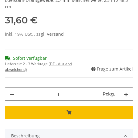
Edelstahl-Drahtgewebe, 2,7 mm Maschenweite, 2,5 m x 48,5
cm
31,60 €
inkl. 19% USt. , zzgl.
Versand
Sofort verfügbar
Lieferzeit:
2 - 3 Werktage
(DE - Ausland
Frage zum Artikel
abweichend)
Pckg.
Beschreibung