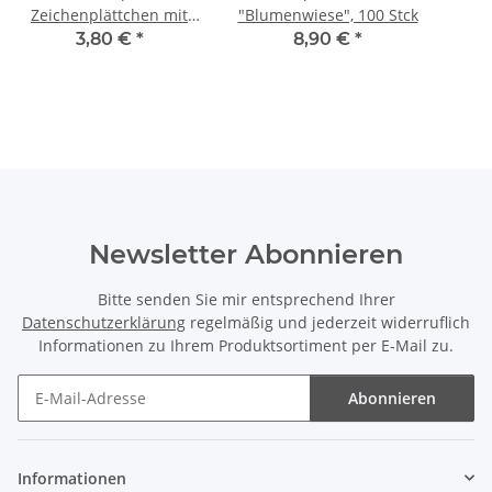
Zeichenplättchen mit
"Blumenwiese", 100 Stck
Nummern: Farbe Grün
3,80 €
*
8,90 €
*
Newsletter Abonnieren
Bitte senden Sie mir entsprechend Ihrer
Datenschutzerklärung
regelmäßig und jederzeit widerruflich
Informationen zu Ihrem Produktsortiment per E-Mail zu.
Abonnieren
Newsletter Abonnieren
Informationen