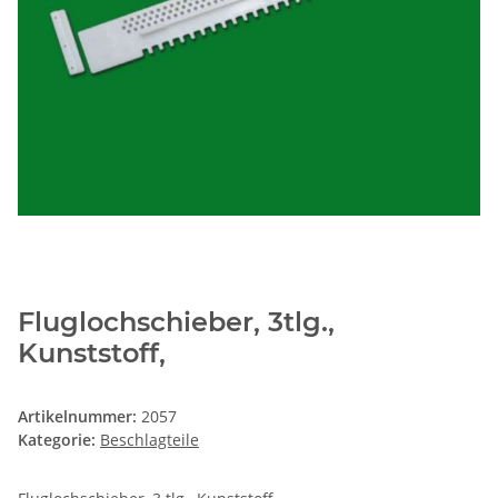
Fluglochschieber, 3tlg.,
Kunststoff,
Artikelnummer:
2057
Kategorie:
Beschlagteile