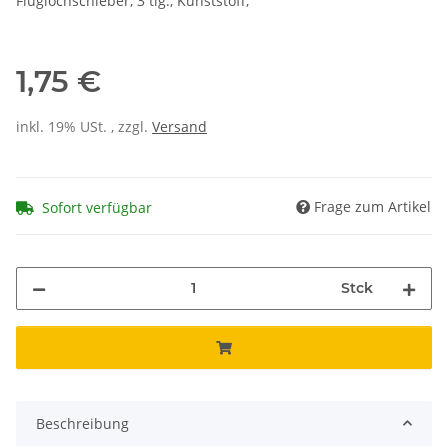
Fluglochschieber, 3 tlg., Kunststoff,
1,75 €
inkl. 19% USt. , zzgl.
Versand
Frage zum Artikel
Sofort verfügbar
Stck
Beschreibung