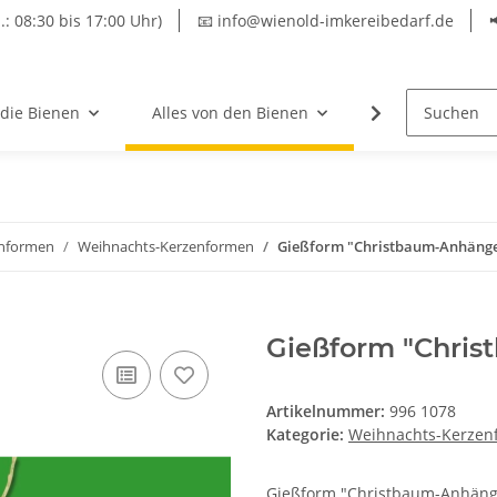
.: 08:30 bis 17:00 Uhr)
📧 info@wienold-imkereibedarf.de
 die Bienen
Alles von den Bienen
Hersteller
nformen
Weihnachts-Kerzenformen
Gießform "Christbaum-Anhänger
Gießform "Chris
Artikelnummer:
996 1078
Kategorie:
Weihnachts-Kerzen
Gießform "Christbaum-Anhänger