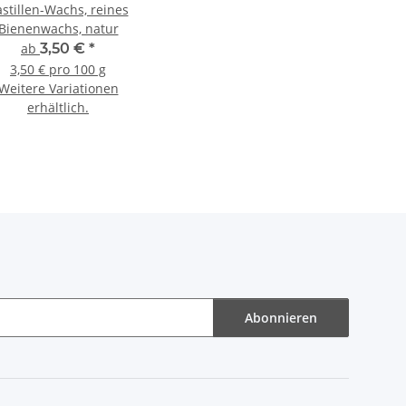
stillen-Wachs, reines
Bienenwachs, natur
ab
3,50 €
*
3,50 € pro 100 g
Weitere Variationen
erhältlich.
Abonnieren