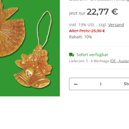
22,77 €
jetzt nur
inkl. 19% USt. , zzgl.
Versand
Alter Preis: 25,30 €
Rabatt:
10%
Sofort verfügbar
Lieferzeit:
5 - 6 Werktage
(DE - Ausla
St