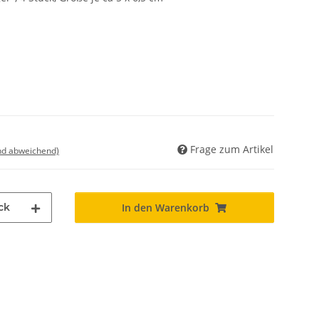
Frage zum Artikel
nd abweichend)
ck
In den Warenkorb