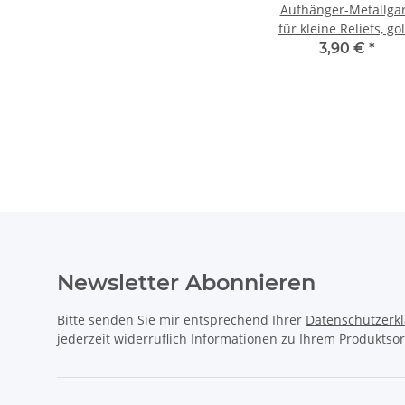
Aufhänger-Metallga
für kleine Reliefs, gol
3 m
3,90 €
*
Newsletter Abonnieren
Bitte senden Sie mir entsprechend Ihrer
Datenschutzerk
jederzeit widerruflich Informationen zu Ihrem Produktsor