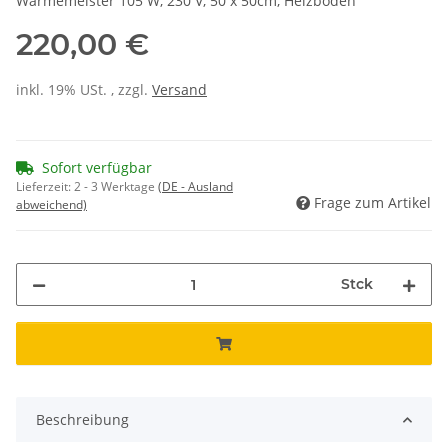
Wärmemeister 105 W, 230 V, 50 x 50cm, Heizboden
220,00 €
inkl. 19% USt. , zzgl.
Versand
Sofort verfügbar
Lieferzeit:
2 - 3 Werktage
(DE - Ausland
Frage zum Artikel
abweichend)
Stck
Beschreibung