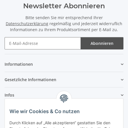
Newsletter Abonnieren
Bitte senden Sie mir entsprechend Ihrer
Datenschutzerklärung
regelmäßig und jederzeit widerruflich
Informationen zu Ihrem Produktsortiment per E-Mail zu.
Abonnieren
Newsletter Abonnieren
Informationen
Gesetzliche Informationen
Infos
Wie wir Cookies & Co nutzen
Laden - Öffnungszeiten:
Durch Klicken auf „Alle akzeptieren“ gestatten Sie den
Montag
09:00Uhr
bis
16:00 Uhr