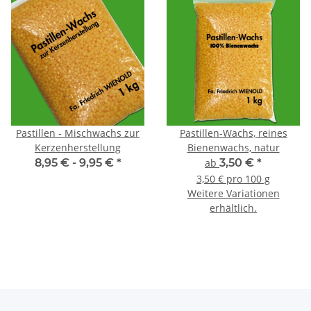
Pastillen - Mischwachs zur
Pastillen-Wachs, reines
Kerzenherstellung
Bienenwachs, natur
8,95 € -
9,95 €
*
ab
3,50 €
*
3,50 € pro 100 g
Weitere Variationen
erhältlich.