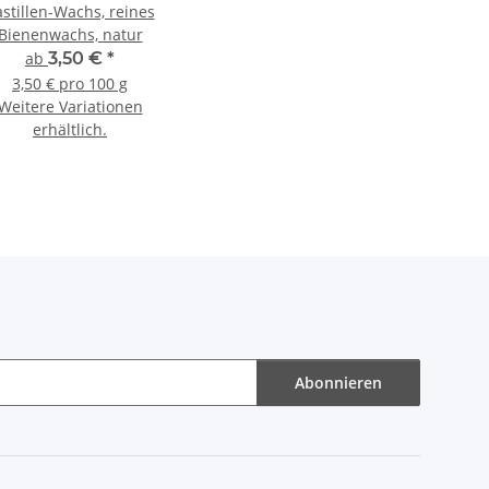
stillen-Wachs, reines
Bienenwachs, natur
ab
3,50 €
*
3,50 € pro 100 g
Weitere Variationen
erhältlich.
Abonnieren