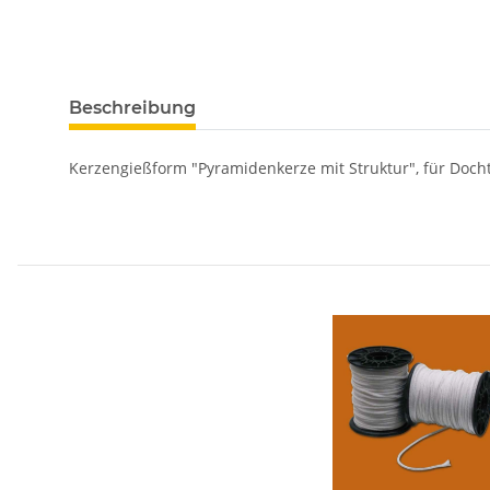
Beschreibung
Kerzengießform "Pyramidenkerze mit Struktur", für Dochtst