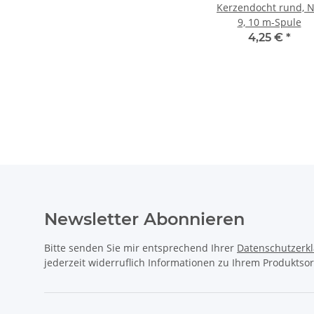
Kerzendocht rund, N
9, 10 m-Spule
4,25 €
*
Newsletter Abonnieren
Bitte senden Sie mir entsprechend Ihrer
Datenschutzerk
jederzeit widerruflich Informationen zu Ihrem Produktsor