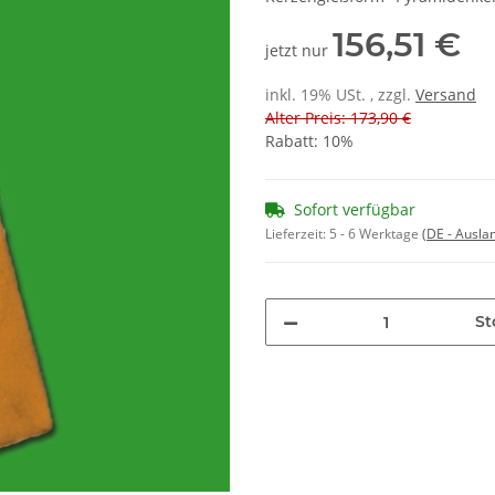
156,51 €
jetzt nur
inkl. 19% USt. , zzgl.
Versand
Alter Preis: 173,90 €
Rabatt:
10%
Sofort verfügbar
Lieferzeit:
5 - 6 Werktage
(DE - Ausla
St