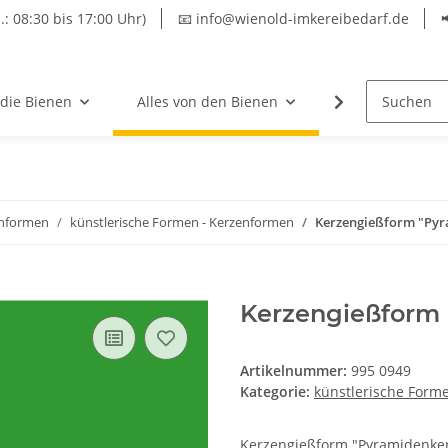
.: 08:30 bis 17:00 Uhr)
📧 info@wienold-imkereibedarf.de
 die Bienen
Alles von den Bienen
Hersteller
nformen
künstlerische Formen - Kerzenformen
Kerzengießform "Pyr
Kerzengießform 
Artikelnummer:
995 0949
Kategorie:
künstlerische Form
Kerzengießform "Pyramidenkerz