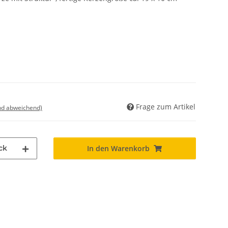
Frage zum Artikel
nd abweichend)
ck
In den Warenkorb