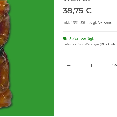
38,75 €
inkl. 19% USt. , zzgl.
Versand
Sofort verfügbar
Lieferzeit:
5 - 6 Werktage
(DE - Ausla
St