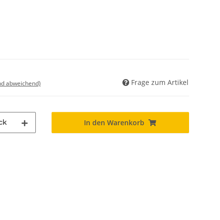
Frage zum Artikel
nd abweichend)
ck
In den Warenkorb