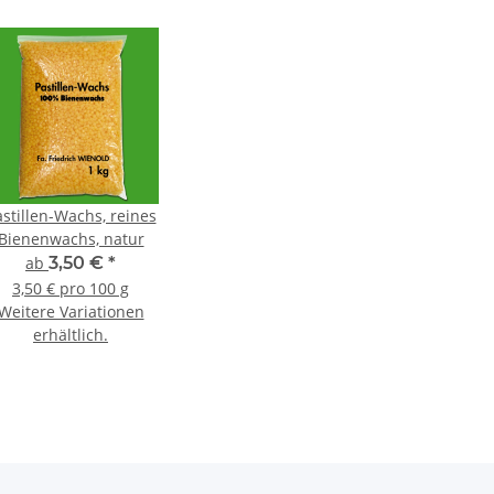
stillen-Wachs, reines
Bienenwachs, natur
ab
3,50 €
*
3,50 € pro 100 g
Weitere Variationen
erhältlich.