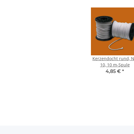
Kerzendocht rund, N
10, 10 m-Spule
4,85 €
*