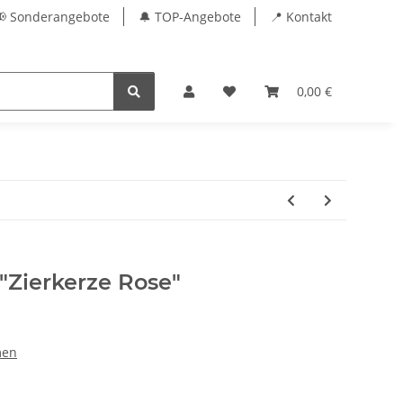
📢 Sonderangebote
🔔 TOP-Angebote
📍 Kontakt
0,00 €
"Zierkerze Rose"
men