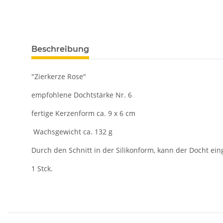
Beschreibung
"Zierkerze Rose"
empfohlene Dochtstärke Nr. 6
fertige Kerzenform ca. 9 x 6 cm
Wachsgewicht ca. 132 g
Durch den Schnitt in der Silikonform, kann der Docht e
1 Stck.