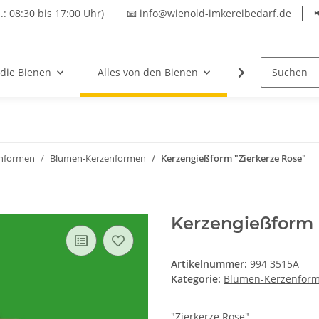
.: 08:30 bis 17:00 Uhr)
📧 info@wienold-imkereibedarf.de
 die Bienen
Alles von den Bienen
Hersteller
nformen
Blumen-Kerzenformen
Kerzengießform "Zierkerze Rose"
Kerzengießform 
Artikelnummer:
994 3515A
Kategorie:
Blumen-Kerzenfor
"Zierkerze Rose"